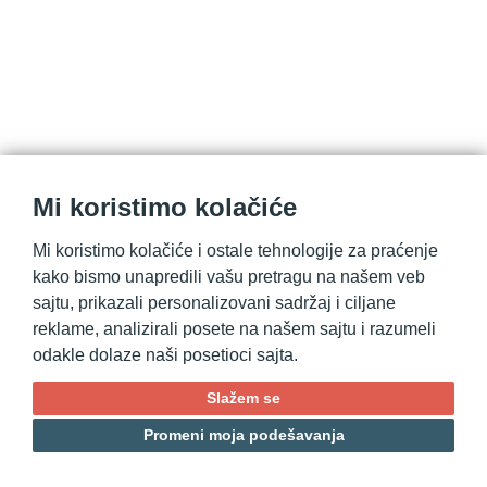
Mi koristimo kolačiće
Mi koristimo kolačiće i ostale tehnologije za praćenje
kako bismo unapredili vašu pretragu na našem veb
sajtu, prikazali personalizovani sadržaj i ciljane
reklame, analizirali posete na našem sajtu i razumeli
odakle dolaze naši posetioci sajta.
Slažem se
Promeni moja podešavanja