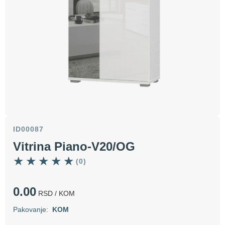
ID00087
Vitrina Piano-V20/OG
(0)
0.00
RSD
/ KOM
Pakovanje:
KOM