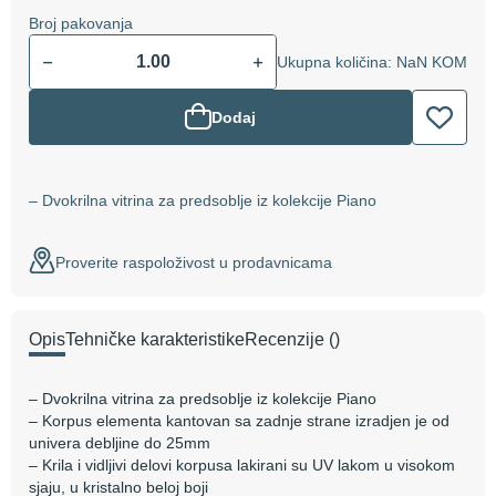
Broj pakovanja
Ukupna količina: NaN KOM
Dodaj
– Dvokrilna vitrina za predsoblje iz kolekcije Piano
Proverite raspoloživost u prodavnicama
Opis
Tehničke karakteristike
Recenzije
()
– Dvokrilna vitrina za predsoblje iz kolekcije Piano
– Korpus elementa kantovan sa zadnje strane izradjen je od
univera debljine do 25mm
– Krila i vidljivi delovi korpusa lakirani su UV lakom u visokom
sjaju, u kristalno beloj boji