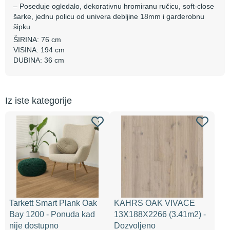
– Poseduje ogledalo, dekorativnu hromiranu ručicu, soft-close
šarke, jednu policu od univera debljine 18mm i garderobnu
šipku
ŠIRINA: 76 cm
VISINA: 194 cm
DUBINA: 36 cm
Iz iste kategorije
Tarkett Smart Plank Oak
KAHRS OAK VIVACE
Bay 1200 - Ponuda kad
13X188X2266 (3.41m2) -
nije dostupno
Dozvoljeno