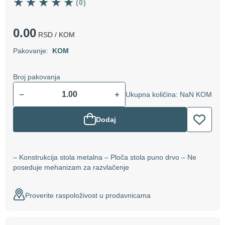
(0)
0.00
RSD
/ KOM
Pakovanje:
KOM
Broj pakovanja
Ukupna količina: NaN KOM
Dodaj
– Konstrukcija stola metalna – Ploča stola puno drvo – Ne
poseduje mehanizam za razvlačenje
Proverite raspoloživost u prodavnicama