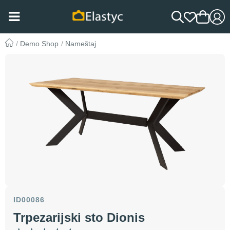
Demo Shop
Nameštaj
ID00086
Trpezarijski sto Dionis