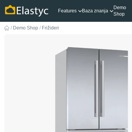
Demo
Features
Baza znanja
Shop
Demo Shop
Frižideri