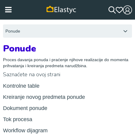
Ponude
Ponude
Proces davanja ponuda i praćenje njihove realizacije do momenta
prihvatanja i kreiranja predmeta narudžbina.
Saznaćete na ovoj strani
Kontrolne table
Kreiranje novog predmeta ponude
Dokument ponude
Tok procesa
Workflow dijagram