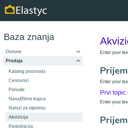
Baza znanja
Akvizi
Osnove
Enter your tex
Prodaja
Prijem
Katalog proizvoda
Cenovnici
Enter your tex
Ponude
Prvi topic 
Narudžbine kupca
Enter your tex
Nalozi za otpremu
Prijem
Akvizicija
Registracija