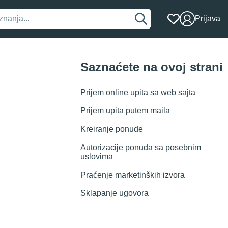
Prijava
Saznaćete na ovoj strani
Prijem online upita sa web sajta
Prijem upita putem maila
Kreiranje ponude
Autorizacije ponuda sa posebnim
uslovima
Praćenje marketinških izvora
Sklapanje ugovora