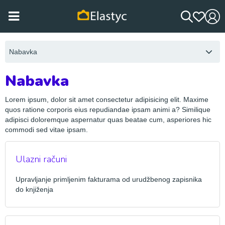
Nabavka
Nabavka
Lorem ipsum, dolor sit amet consectetur adipisicing elit. Maxime
quos ratione corporis eius repudiandae ipsam animi a? Similique
adipisci doloremque aspernatur quas beatae cum, asperiores hic
commodi sed vitae ipsam.
Ulazni računi
Upravljanje primljenim fakturama od urudžbenog zapisnika
do knjiženja