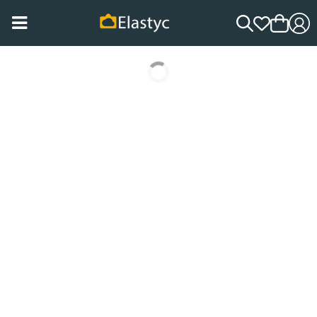
Nazad na home