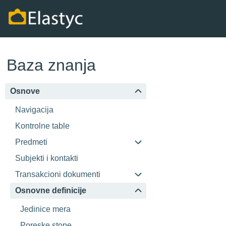
Baza znanja
Osnove
Navigacija
Kontrolne table
Predmeti
Subjekti i kontakti
Transakcioni dokumenti
Osnovne definicije
Jedinice mera
Poreske stope