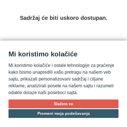
Sadržaj će biti uskoro dostupan.
Mi koristimo kolačiće
Mi koristimo kolačiće i ostale tehnologije za praćenje
kako bismo unapredili vašu pretragu na našem veb
sajtu, prikazali personalizovani sadržaj i ciljane
reklame, analizirali posete na našem sajtu i razumeli
odakle dolaze naši posetioci sajta.
Slažem se
Promeni moja podešavanja