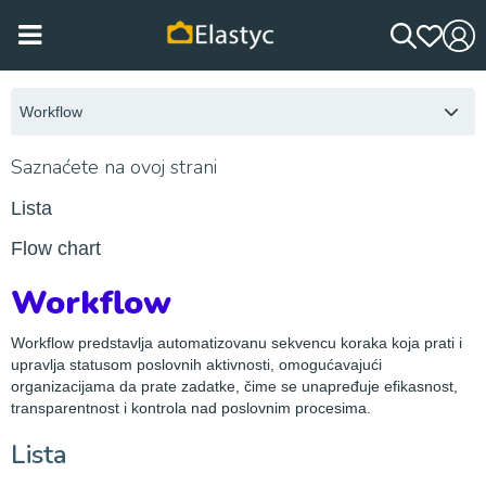
Workflow
Saznaćete na ovoj strani
Lista
Flow chart
Workflow
Workflow predstavlja automatizovanu sekvencu koraka koja prati i
upravlja statusom poslovnih aktivnosti, omogućavajući
organizacijama da prate zadatke, čime se unapređuje efikasnost,
transparentnost i kontrola nad poslovnim procesima.
Lista