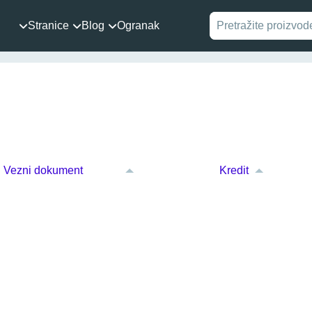
Stranice
Blog
Ogranak
Vezni dokument
Kredit