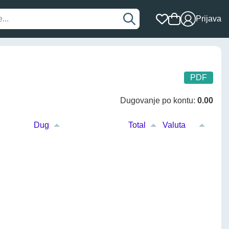
Prijava
PDF
Dugovanje po kontu:
0.00
Dug
Total
Valuta