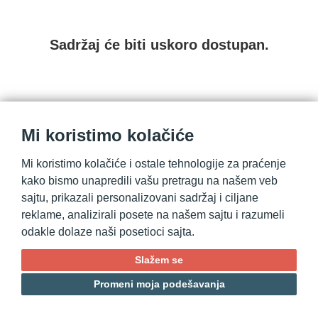
Sadržaj će biti uskoro dostupan.
Mi koristimo kolačiće
Mi koristimo kolačiće i ostale tehnologije za praćenje
kako bismo unapredili vašu pretragu na našem veb
sajtu, prikazali personalizovani sadržaj i ciljane
reklame, analizirali posete na našem sajtu i razumeli
odakle dolaze naši posetioci sajta.
Slažem se
Promeni moja podešavanja