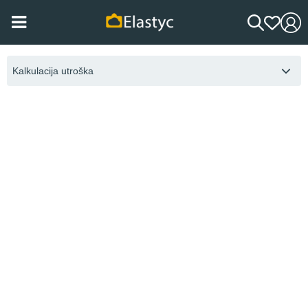
Kalkulacija utroška