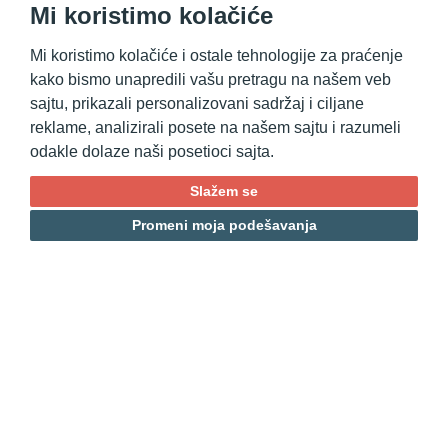
Mi koristimo kolačiće
Mi koristimo kolačiće i ostale tehnologije za praćenje
kako bismo unapredili vašu pretragu na našem veb
sajtu, prikazali personalizovani sadržaj i ciljane
reklame, analizirali posete na našem sajtu i razumeli
odakle dolaze naši posetioci sajta.
Slažem se
Promeni moja podešavanja