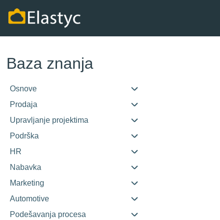
Baza znanja
Osnove
Prodaja
Upravljanje projektima
Podrška
HR
Nabavka
Marketing
Automotive
Podešavanja procesa