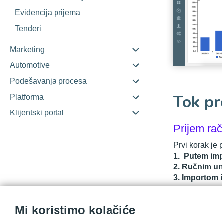
Evidencija prijema
Tenderi
Marketing
Automotive
Podešavanja procesa
Tok pr
Platforma
Klijentski portal
Prijem ra
Prvi korak je 
1. Putem imp
2. Ručnim 
3. Importom i
Obrada r
Mi koristimo kolačiće
Po inicijelno