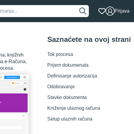
Prijava
Saznaćete na ovoj strani
Tok procesa
a, knjižnih
ema e-Računa,
Prijem dokumenata
rocesa.
Definisanje autorizacija
Odobravanje
Stavke dokumenta
Kniženje ulaznog računa
Setup ulaznih računa