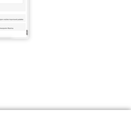
finisati