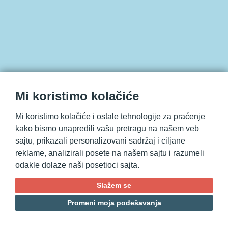
Mi koristimo kolačiće
Mi koristimo kolačiće i ostale tehnologije za praćenje
kako bismo unapredili vašu pretragu na našem veb
sajtu, prikazali personalizovani sadržaj i ciljane
reklame, analizirali posete na našem sajtu i razumeli
odakle dolaze naši posetioci sajta.
Slažem se
Promeni moja podešavanja